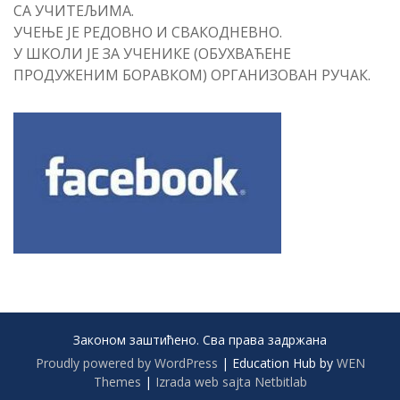
СА УЧИТЕЉИМА.
УЧЕЊЕ ЈЕ РЕДОВНО И СВАКОДНЕВНО.
У ШКОЛИ ЈЕ ЗА УЧЕНИКЕ (ОБУХВАЋЕНЕ
ПРОДУЖЕНИМ БОРАВКОМ) ОРГАНИЗОВАН РУЧАК.
Законом заштићено. Сва права задржана
Proudly powered by WordPress
|
Education Hub by
WEN
Themes
|
Izrada web sajta Netbitlab