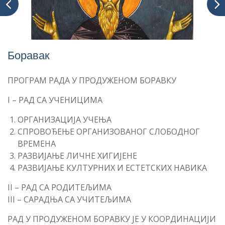
Боравак
ПРОГРАМ РАДА У ПРОДУЖЕНОМ БОРАВКУ
I – РАД СА УЧЕНИЦИМА
ОРГАНИЗАЦИЈА УЧЕЊА
СПРОВОЂЕЊЕ ОРГАНИЗОВАНОГ СЛОБОДНОГ
ВРЕМЕНА
РАЗВИЈАЊЕ ЛИЧНЕ ХИГИЈЕНЕ
РАЗВИЈАЊЕ КУЛТУРНИХ И ЕСТЕТСКИХ НАВИКА
II – РАД СА РОДИТЕЉИМА
III – САРАДЊА СА УЧИТЕЉИМА
РАД У ПРОДУЖЕНОМ БОРАВКУ ЈЕ У КООРДИНАЦИЈИ